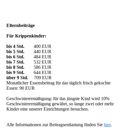
Elternbeiträge
Für Krippenkinder:
bis 4 Std.
400 EUR
bis 5 Std.
440 EUR
bis 6 Std.
484 EUR
bis 7 Std.
532 EUR
bis 8 Std.
586 EUR
bis 9 Std.
644 EUR
über 9 Std.
709 EUR
Monatlicher Essensbeitrag für das täglich frisch gekochte
Essen: 90 EUR
Geschwisterermäßigung: für das jüngste Kind wird 10%
Geschwisterermäßigung gewährt, so lange zwei oder mehr
Kinder eine unserer Einrichtungen besuchen.
Alle Informationen zur Beitragsentlastung finden Sie
hier
.