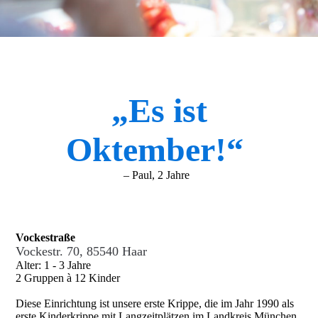
„Es ist
Oktember!“
– Paul, 2 Jahre
Vockestraße
Vockestr. 70, 85540 Haar
Alter: 1 - 3 Jahre
2 Gruppen à 12 Kinder
Diese Einrichtung ist unsere erste Krippe, die im Jahr 1990 als
erste Kinderkrippe mit Langzeit­plätzen im Landkreis München