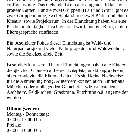
eröffnet wurde. Das Gebäude ist ein altes Jugendstil-Haus mit
großem Garten. Für die zwei Gruppen (Blau und Grün), gibt es
zwei Gruppenräume, zwei Schlaf­räume, zwei Bäder und einen
Kreativ- sowie Projektraum. In der Einrichtung haben wir eine
Küche, in der täglich frisch gekocht wird, und ein Büro, in dem
Elterngespräche stattfinden.
Ein besonderer Fokus dieser Einrichtung ist Wald- und
Naturpädagogik mit vielen Naturprojekten und Waldwochen,
sowie die Spielzeugfreie Zeit.
Besonders in unseren Haarer Einrichtungen haben alle Kinder
die gleichen Chancen auf einen Kitaplatz, unabhängig davon,
ob oder wieviel die Eltern arbeiten. Es sind keine Nachweise
für die Anmeldung nötig. Außerdem können auch Kinder aus
München oder umliegenden Gemeinden wie Vaterstetten,
Aschheim, Feldkirchen, Grasbrunn, Putzbrunn o.ä. angemeldet
werden.
Öffnungszeiten:
Montag - Donnerstag:
07:00 - 17:00 Uhr
Freitag:
07:00 - 16:00 Uhr