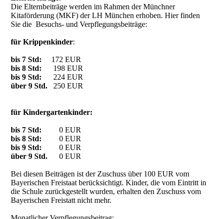
Die Elternbeiträge werden im Rahmen der Münchner
Kitaförderung (MKF) der LH München erhoben. Hier finden
Sie die Besuchs- und Verpflegungsbeiträge:
für Krippenkinder
:
bis 7 Std:
172 EUR
bis 8 Std:
198 EUR
bis 9 Std:
224 EUR
über 9 Std.
250 EUR
für Kindergartenkinder
:
bis 7 Std:
0 EUR
bis 8 Std:
0 EUR
bis 9 Std:
0 EUR
über 9 Std.
0 EUR
Bei diesen Beiträgen ist der Zuschuss über 100 EUR vom
Bayerischen Freistaat berücksichtigt. Kinder, die vom Eintritt in
die Schule zurückgestellt wurden, erhalten den Zuschuss vom
Bayerischen Freistatt nicht mehr.
Monatlicher Verpflegungsbeitrag: