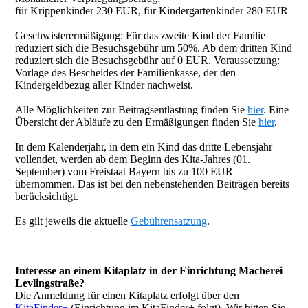
für Krippenkinder 230 EUR, für Kindergartenkinder 280 EUR
Geschwisterermäßigung: Für das zweite Kind der Familie
reduziert sich die Besuchsgebühr um 50%. Ab dem dritten Kind
reduziert sich die Besuchsgebühr auf 0 EUR. Voraussetzung:
Vorlage des Bescheides der Familienkasse, der den
Kindergeldbezug aller Kinder nachweist.
Alle Möglichkeiten zur Beitragsentlastung finden Sie
hier
. Eine
Übersicht der Abläufe zu den Ermäßigungen finden Sie
hier
.
In dem Kalenderjahr, in dem ein Kind das dritte Lebensjahr
vollendet, werden ab dem Beginn des Kita-Jahres (01.
September) vom Freistaat Bayern bis zu 100 EUR
übernommen. Das ist bei den nebenstehenden Beiträgen bereits
berücksichtigt.
Es gilt jeweils die aktuelle
Gebührensatzung
.
Interesse an einem Kitaplatz in der Einrichtung Macherei
Levlingstraße?
Die Anmeldung für einen Kitaplatz erfolgt über den
KitaFinder+
(Einrichtung im KitaFinder+ folgt). Wir bitten Sie