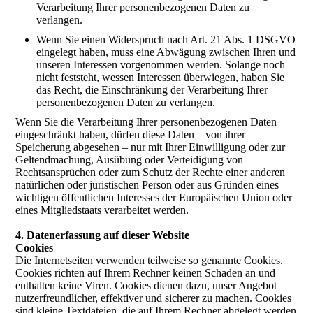
Verarbeitung Ihrer personenbezogenen Daten zu
verlangen.
Wenn Sie einen Widerspruch nach Art. 21 Abs. 1 DSGVO
eingelegt haben, muss eine Abwägung zwischen Ihren und
unseren Interessen vorgenommen werden. Solange noch
nicht feststeht, wessen Interessen überwiegen, haben Sie
das Recht, die Einschränkung der Verarbeitung Ihrer
personenbezogenen Daten zu verlangen.
Wenn Sie die Verarbeitung Ihrer personenbezogenen Daten
eingeschränkt haben, dürfen diese Daten – von ihrer
Speicherung abgesehen – nur mit Ihrer Einwilligung oder zur
Geltendmachung, Ausübung oder Verteidigung von
Rechtsansprüchen oder zum Schutz der Rechte einer anderen
natürlichen oder juristischen Person oder aus Gründen eines
wichtigen öffentlichen Interesses der Europäischen Union oder
eines Mitgliedstaats verarbeitet werden.
4. Datenerfassung auf dieser Website
Cookies
Die Internetseiten verwenden teilweise so genannte Cookies.
Cookies richten auf Ihrem Rechner keinen Schaden an und
enthalten keine Viren. Cookies dienen dazu, unser Angebot
nutzerfreundlicher, effektiver und sicherer zu machen. Cookies
sind kleine Textdateien, die auf Ihrem Rechner abgelegt werden