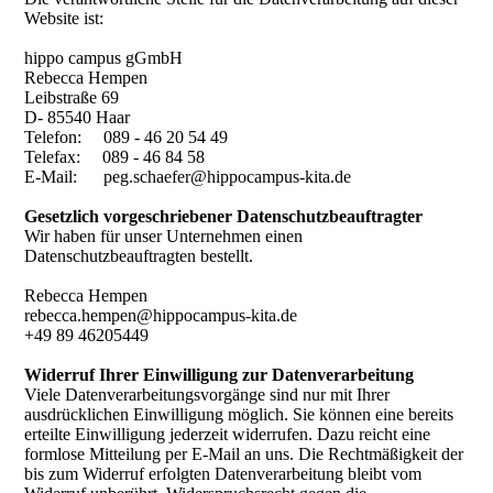
Website ist:
hippo campus gGmbH
Rebecca Hempen
Leibstraße 69
D- 85540 Haar
Telefon: 089 - 46 20 54 49
Telefax: 089 - 46 84 58
E-Mail: peg.schaefer@hippocampus-kita.de
Gesetzlich vorgeschriebener Datenschutzbeauftragter
Wir haben für unser Unternehmen einen
Datenschutzbeauftragten bestellt.
Rebecca Hempen
rebecca.hempen@hippocampus-kita.de
+49 89 46205449
Widerruf Ihrer Einwilligung zur Datenverarbeitung
Viele Datenverarbeitungsvorgänge sind nur mit Ihrer
ausdrücklichen Einwilligung möglich. Sie können eine bereits
erteilte Einwilligung jederzeit widerrufen. Dazu reicht eine
formlose Mitteilung per E-Mail an uns. Die Rechtmäßigkeit der
bis zum Widerruf erfolgten Datenverarbeitung bleibt vom