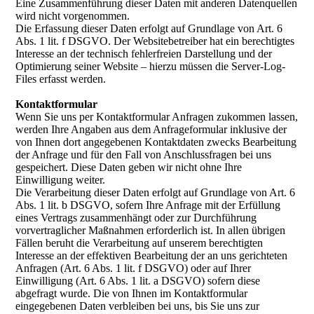
Eine Zusammenführung dieser Daten mit anderen Datenquellen
wird nicht vorgenommen.
Die Erfassung dieser Daten erfolgt auf Grundlage von Art. 6
Abs. 1 lit. f DSGVO. Der Websitebetreiber hat ein berechtigtes
Interesse an der technisch fehlerfreien Darstellung und der
Optimierung seiner Website – hierzu müssen die Server-Log-
Files erfasst werden.
Kontaktformular
Wenn Sie uns per Kontaktformular Anfragen zukommen lassen,
werden Ihre Angaben aus dem Anfrageformular inklusive der
von Ihnen dort angegebenen Kontaktdaten zwecks Bearbeitung
der Anfrage und für den Fall von Anschlussfragen bei uns
gespeichert. Diese Daten geben wir nicht ohne Ihre
Einwilligung weiter.
Die Verarbeitung dieser Daten erfolgt auf Grundlage von Art. 6
Abs. 1 lit. b DSGVO, sofern Ihre Anfrage mit der Erfüllung
eines Vertrags zusammenhängt oder zur Durchführung
vorvertraglicher Maßnahmen erforderlich ist. In allen übrigen
Fällen beruht die Verarbeitung auf unserem berechtigten
Interesse an der effektiven Bearbeitung der an uns gerichteten
Anfragen (Art. 6 Abs. 1 lit. f DSGVO) oder auf Ihrer
Einwilligung (Art. 6 Abs. 1 lit. a DSGVO) sofern diese
abgefragt wurde. Die von Ihnen im Kontaktformular
eingegebenen Daten verbleiben bei uns, bis Sie uns zur