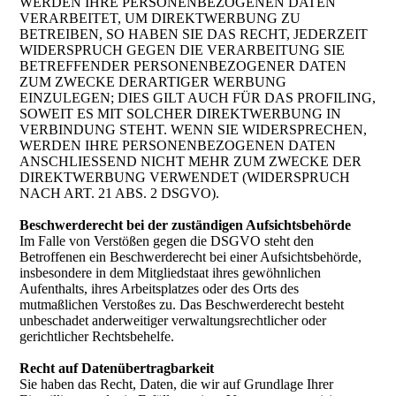
WERDEN IHRE PERSONENBEZOGENEN DATEN
VERARBEITET, UM DIREKTWERBUNG ZU
BETREIBEN, SO HABEN SIE DAS RECHT, JEDERZEIT
WIDERSPRUCH GEGEN DIE VERARBEITUNG SIE
BETREFFENDER PERSONENBEZOGENER DATEN
ZUM ZWECKE DERARTIGER WERBUNG
EINZULEGEN; DIES GILT AUCH FÜR DAS PROFILING,
SOWEIT ES MIT SOLCHER DIREKTWERBUNG IN
VERBINDUNG STEHT. WENN SIE WIDERSPRECHEN,
WERDEN IHRE PERSONENBEZOGENEN DATEN
ANSCHLIESSEND NICHT MEHR ZUM ZWECKE DER
DIREKTWERBUNG VERWENDET (WIDERSPRUCH
NACH ART. 21 ABS. 2 DSGVO).
Beschwerderecht bei der zuständigen Aufsichtsbehörde
Im Falle von Verstößen gegen die DSGVO steht den
Betroffenen ein Beschwerderecht bei einer Aufsichtsbehörde,
insbesondere in dem Mitgliedstaat ihres gewöhnlichen
Aufenthalts, ihres Arbeitsplatzes oder des Orts des
mutmaßlichen Verstoßes zu. Das Beschwerderecht besteht
unbeschadet anderweitiger verwaltungsrechtlicher oder
gerichtlicher Rechtsbehelfe.
Recht auf Datenübertragbarkeit
Sie haben das Recht, Daten, die wir auf Grundlage Ihrer