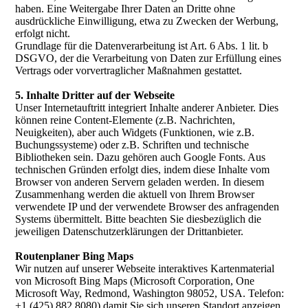
haben. Eine Weitergabe Ihrer Daten an Dritte ohne
ausdrückliche Einwilligung, etwa zu Zwecken der Werbung,
erfolgt nicht.
Grundlage für die Datenverarbeitung ist Art. 6 Abs. 1 lit. b
DSGVO, der die Verarbeitung von Daten zur Erfüllung eines
Vertrags oder vorvertraglicher Maßnahmen gestattet.
5. Inhalte Dritter auf der Webseite
Unser Internetauftritt integriert Inhalte anderer Anbieter. Dies
können reine Content-Elemente (z.B. Nachrichten,
Neuigkeiten), aber auch Widgets (Funktionen, wie z.B.
Buchungssysteme) oder z.B. Schriften und technische
Bibliotheken sein. Dazu gehören auch Google Fonts. Aus
technischen Gründen erfolgt dies, indem diese Inhalte vom
Browser von anderen Servern geladen werden. In diesem
Zusammenhang werden die aktuell von Ihrem Browser
verwendete IP und der verwendete Browser des anfragenden
Systems übermittelt. Bitte beachten Sie diesbezüglich die
jeweiligen Datenschutzerklärungen der Drittanbieter.
Routenplaner Bing Maps
Wir nutzen auf unserer Webseite interaktives Kartenmaterial
von Microsoft Bing Maps (Microsoft Corporation, One
Microsoft Way, Redmond, Washington 98052, USA. Telefon:
+1 (425) 882 8080) damit Sie sich unseren Standort anzeigen