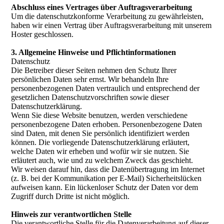
Abschluss eines Vertrages über Auftragsverarbeitung
Um die datenschutzkonforme Verarbeitung zu gewährleisten,
haben wir einen Vertrag über Auftragsverarbeitung mit unserem
Hoster geschlossen.
3. Allgemeine Hinweise und Pflichtinformationen
Datenschutz
Die Betreiber dieser Seiten nehmen den Schutz Ihrer
persönlichen Daten sehr ernst. Wir behandeln Ihre
personenbezogenen Daten vertraulich und entsprechend der
gesetzlichen Datenschutzvorschriften sowie dieser
Datenschutzerklärung.
Wenn Sie diese Website benutzen, werden verschiedene
personenbezogene Daten erhoben. Personenbezogene Daten
sind Daten, mit denen Sie persönlich identifiziert werden
können. Die vorliegende Datenschutzerklärung erläutert,
welche Daten wir erheben und wofür wir sie nutzen. Sie
erläutert auch, wie und zu welchem Zweck das geschieht.
Wir weisen darauf hin, dass die Datenübertragung im Internet
(z. B. bei der Kommunikation per E-Mail) Sicherheitslücken
aufweisen kann. Ein lückenloser Schutz der Daten vor dem
Zugriff durch Dritte ist nicht möglich.
Hinweis zur verantwortlichen Stelle
Die verantwortliche Stelle für die Datenverarbeitung auf dieser