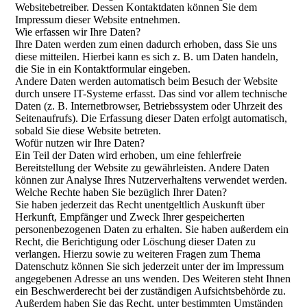
Websitebetreiber. Dessen Kontaktdaten können Sie dem
Impressum dieser Website entnehmen.
Wie erfassen wir Ihre Daten?
Ihre Daten werden zum einen dadurch erhoben, dass Sie uns
diese mitteilen. Hierbei kann es sich z. B. um Daten handeln,
die Sie in ein Kontaktformular eingeben.
Andere Daten werden automatisch beim Besuch der Website
durch unsere IT-Systeme erfasst. Das sind vor allem technische
Daten (z. B. Internetbrowser, Betriebssystem oder Uhrzeit des
Seitenaufrufs). Die Erfassung dieser Daten erfolgt automatisch,
sobald Sie diese Website betreten.
Wofür nutzen wir Ihre Daten?
Ein Teil der Daten wird erhoben, um eine fehlerfreie
Bereitstellung der Website zu gewährleisten. Andere Daten
können zur Analyse Ihres Nutzerverhaltens verwendet werden.
Welche Rechte haben Sie bezüglich Ihrer Daten?
Sie haben jederzeit das Recht unentgeltlich Auskunft über
Herkunft, Empfänger und Zweck Ihrer gespeicherten
personenbezogenen Daten zu erhalten. Sie haben außerdem ein
Recht, die Berichtigung oder Löschung dieser Daten zu
verlangen. Hierzu sowie zu weiteren Fragen zum Thema
Datenschutz können Sie sich jederzeit unter der im Impressum
angegebenen Adresse an uns wenden. Des Weiteren steht Ihnen
ein Beschwerderecht bei der zuständigen Aufsichtsbehörde zu.
Außerdem haben Sie das Recht, unter bestimmten Umständen