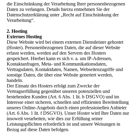
die Einschränkung der Verarbeitung Ihrer personenbezogenen
Daten zu verlangen. Details hierzu entnehmen Sie der
Datenschutzerklärung unter „Recht auf Einschränkung der
Verarbeitung“.
2. Hosting
Externes Hosting
Diese Website wird bei einem externen Dienstleister gehostet
(Hoster). Personenbezogenen Daten, die auf dieser Website
erfasst werden, werden auf den Servern des Hosters
gespeichert. Hierbei kann es sich v. a. um IP-Adressen,
Kontaktanfragen, Meta- und Kommunikationsdaten,
Vertragsdaten, Kontaktdaten, Namen, Webseitenzugriffe und
sonstige Daten, die über eine Website generiert werden,
handeln.
Der Einsatz des Hosters erfolgt zum Zwecke der
Vertragserfüllung gegenüber unseren potenziellen und
bestehenden Kunden (Art. 6 Abs. 1 lit. b DSGVO) und im
Interesse einer sicheren, schnellen und effizienten Bereitstellung
unseres Online-Angebots durch einen professionellen Anbieter
(Art. 6 Abs. 1 lit. f DSGVO). Unser Hoster wird Ihre Daten nur
insoweit verarbeiten, wie dies zur Erfüllung seiner
Leistungspflichten erforderlich ist und unsere Weisungen in
Bezug auf diese Daten befolgen.