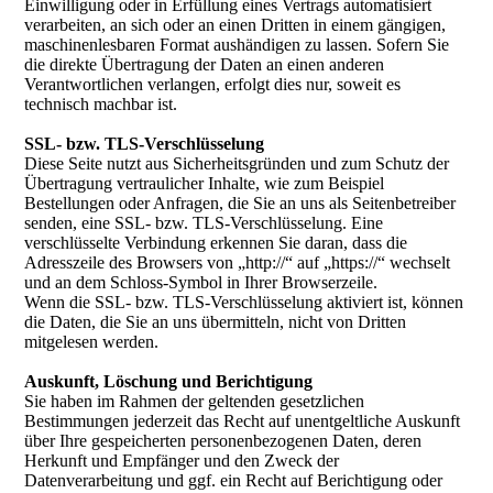
Einwilligung oder in Erfüllung eines Vertrags automatisiert
verarbeiten, an sich oder an einen Dritten in einem gängigen,
maschinenlesbaren Format aushändigen zu lassen. Sofern Sie
die direkte Übertragung der Daten an einen anderen
Verantwortlichen verlangen, erfolgt dies nur, soweit es
technisch machbar ist.
SSL- bzw. TLS-Verschlüsselung
Diese Seite nutzt aus Sicherheitsgründen und zum Schutz der
Übertragung vertraulicher Inhalte, wie zum Beispiel
Bestellungen oder Anfragen, die Sie an uns als Seitenbetreiber
senden, eine SSL- bzw. TLS-Verschlüsselung. Eine
verschlüsselte Verbindung erkennen Sie daran, dass die
Adresszeile des Browsers von „http://“ auf „https://“ wechselt
und an dem Schloss-Symbol in Ihrer Browserzeile.
Wenn die SSL- bzw. TLS-Verschlüsselung aktiviert ist, können
die Daten, die Sie an uns übermitteln, nicht von Dritten
mitgelesen werden.
Auskunft, Löschung und Berichtigung
Sie haben im Rahmen der geltenden gesetzlichen
Bestimmungen jederzeit das Recht auf unentgeltliche Auskunft
über Ihre gespeicherten personenbezogenen Daten, deren
Herkunft und Empfänger und den Zweck der
Datenverarbeitung und ggf. ein Recht auf Berichtigung oder