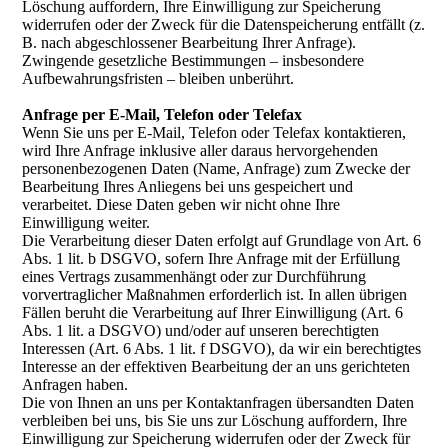
Löschung auffordern, Ihre Einwilligung zur Speicherung
widerrufen oder der Zweck für die Datenspeicherung entfällt (z.
B. nach abgeschlossener Bearbeitung Ihrer Anfrage).
Zwingende gesetzliche Bestimmungen – insbesondere
Aufbewahrungsfristen – bleiben unberührt.
Anfrage per E-Mail, Telefon oder Telefax
Wenn Sie uns per E-Mail, Telefon oder Telefax kontaktieren,
wird Ihre Anfrage inklusive aller daraus hervorgehenden
personenbezogenen Daten (Name, Anfrage) zum Zwecke der
Bearbeitung Ihres Anliegens bei uns gespeichert und
verarbeitet. Diese Daten geben wir nicht ohne Ihre
Einwilligung weiter.
Die Verarbeitung dieser Daten erfolgt auf Grundlage von Art. 6
Abs. 1 lit. b DSGVO, sofern Ihre Anfrage mit der Erfüllung
eines Vertrags zusammenhängt oder zur Durchführung
vorvertraglicher Maßnahmen erforderlich ist. In allen übrigen
Fällen beruht die Verarbeitung auf Ihrer Einwilligung (Art. 6
Abs. 1 lit. a DSGVO) und/oder auf unseren berechtigten
Interessen (Art. 6 Abs. 1 lit. f DSGVO), da wir ein berechtigtes
Interesse an der effektiven Bearbeitung der an uns gerichteten
Anfragen haben.
Die von Ihnen an uns per Kontaktanfragen übersandten Daten
verbleiben bei uns, bis Sie uns zur Löschung auffordern, Ihre
Einwilligung zur Speicherung widerrufen oder der Zweck für