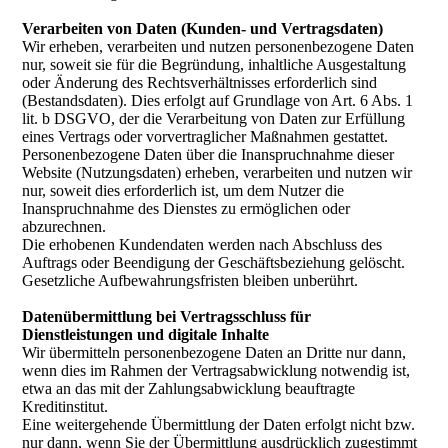
Verarbeiten von Daten (Kunden- und Vertragsdaten)
Wir erheben, verarbeiten und nutzen personenbezogene Daten
nur, soweit sie für die Begründung, inhaltliche Ausgestaltung
oder Änderung des Rechtsverhältnisses erforderlich sind
(Bestandsdaten). Dies erfolgt auf Grundlage von Art. 6 Abs. 1
lit. b DSGVO, der die Verarbeitung von Daten zur Erfüllung
eines Vertrags oder vorvertraglicher Maßnahmen gestattet.
Personenbezogene Daten über die Inanspruchnahme dieser
Website (Nutzungsdaten) erheben, verarbeiten und nutzen wir
nur, soweit dies erforderlich ist, um dem Nutzer die
Inanspruchnahme des Dienstes zu ermöglichen oder
abzurechnen.
Die erhobenen Kundendaten werden nach Abschluss des
Auftrags oder Beendigung der Geschäftsbeziehung gelöscht.
Gesetzliche Aufbewahrungsfristen bleiben unberührt.
Datenübermittlung bei Vertragsschluss für
Dienstleistungen und digitale Inhalte
Wir übermitteln personenbezogene Daten an Dritte nur dann,
wenn dies im Rahmen der Vertragsabwicklung notwendig ist,
etwa an das mit der Zahlungsabwicklung beauftragte
Kreditinstitut.
Eine weitergehende Übermittlung der Daten erfolgt nicht bzw.
nur dann, wenn Sie der Übermittlung ausdrücklich zugestimmt