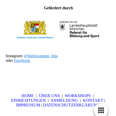
Gefördert durch
Instagram:
@hippocampus_kita
oder
Facebook
HOME
|
ÜBER UNS
|
WORKSHOPS
|
EINRICHTUNGEN
|
ANMELDUNG
|
KONTAKT
|
IMPRESSUM
|
DATENSCHUTZERKLÄRUNG