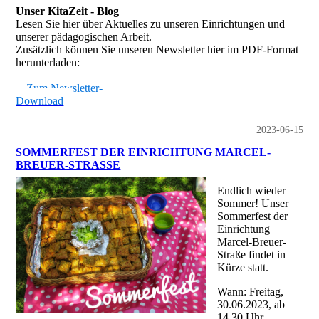
Unser KitaZeit - Blog
Lesen Sie hier über Aktuelles zu unseren Einrichtungen und
unserer pädagogischen Arbeit.
Zusätzlich können Sie unseren Newsletter hier im PDF-Format
herunterladen:
Zum Newsletter-
Download
2023-06-15
SOMMERFEST DER EINRICHTUNG MARCEL-
BREUER-STRASSE
Endlich wieder
Sommer! Unser
Sommerfest der
Einrichtung
Marcel-Breuer-
Straße findet in
Kürze statt.
Wann: Freitag,
30.06.2023, ab
14.30 Uhr